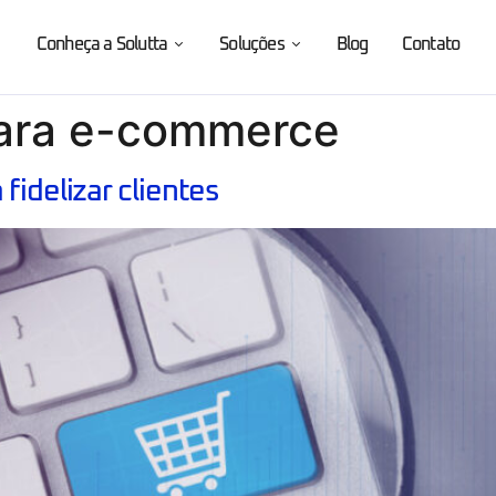
Conheça a Solutta
Soluções
Blog
Contato
para e-commerce
fidelizar clientes