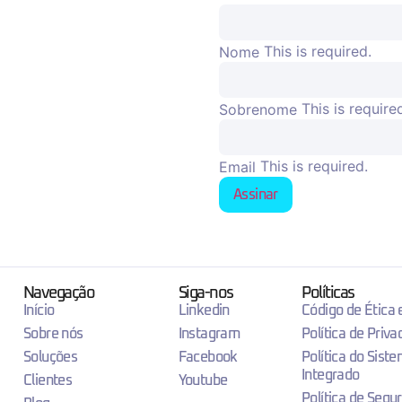
This is required.
Nome
This is require
Sobrenome
This is required.
Email
Assinar
Navegação
Siga-nos
Políticas
Início
Linkedin
Código de Ética
Sobre nós
Instagram
Política de Priva
Soluções
Facebook
Política do Sist
Integrado
Clientes
Youtube
Política de Segu