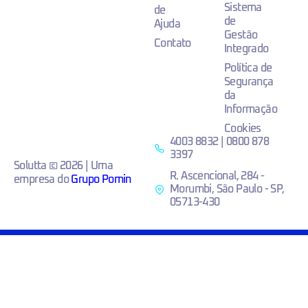
Sistema
de
de
Ajuda
Gestão
Contato
Integrado
Política de
Segurança
da
Informação
Cookies
4003 8832 | 0800 878
3397
Solutta © 2026 | Uma
R. Ascencional, 284 -
empresa do
Grupo Pomin
Morumbi, São Paulo - SP,
05713-430